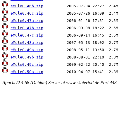
eMule0.46b.zip
eMule0.46c.zip
eMule0.47a.zip
eMule0.47b.zip
eMule0.47c.zip
eMule0.48a.zip
eMule0.49a.zip
eMule0.49b.zip
eMule0.49c.zip
eMule0.50a.zip
Apache/2.4.68 (Debian) Server at www.skatertod.de Port 443