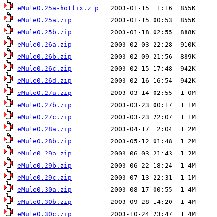
eMule0.25a-hotfix.zip
eMule0.25a.zip
eMule0.25b.zip
eMule0.26a.zip
eMule0.26b.zip
eMule0.26c.zip
eMule0.26d.zip
eMule0.27a.zip
eMule0.27b.zip
eMule0.27c.zip
eMule0.28a.zip
eMule0.28b.zip
eMule0.29a.zip
eMule0.29b.zip
eMule0.29c.zip
eMule0.30a.zip
eMule0.30b.zip
eMule0.30c.zip