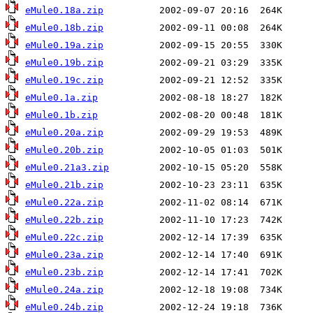
eMule0.18a.zip
eMule0.18b.zip
eMule0.19a.zip
eMule0.19b.zip
eMule0.19c.zip
eMule0.1a.zip
eMule0.1b.zip
eMule0.20a.zip
eMule0.20b.zip
eMule0.21a3.zip
eMule0.21b.zip
eMule0.22a.zip
eMule0.22b.zip
eMule0.22c.zip
eMule0.23a.zip
eMule0.23b.zip
eMule0.24a.zip
eMule0.24b.zip