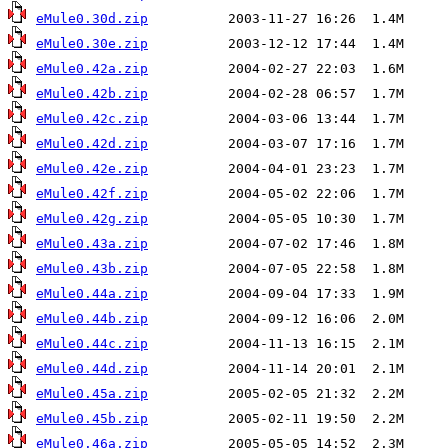
eMule0.30d.zip
eMule0.30e.zip
eMule0.42a.zip
eMule0.42b.zip
eMule0.42c.zip
eMule0.42d.zip
eMule0.42e.zip
eMule0.42f.zip
eMule0.42g.zip
eMule0.43a.zip
eMule0.43b.zip
eMule0.44a.zip
eMule0.44b.zip
eMule0.44c.zip
eMule0.44d.zip
eMule0.45a.zip
eMule0.45b.zip
eMule0.46a.zip